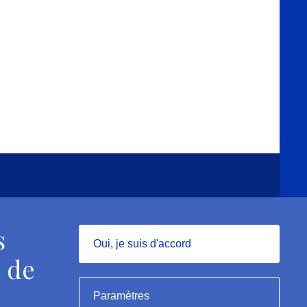
 : conforme
s
Oui, je suis d'accord
 de
Masquer
Paramètres