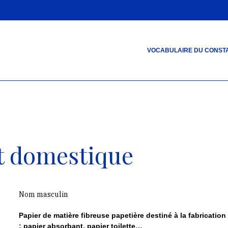
VOCABULAIRE DU CONSTA
et domestique
Nom masculin
Papier de matière fibreuse papetière destiné à la fabrication
: papier absorbant, papier toilette…