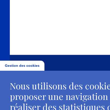
Gestion des cookies
Institut nat
Nous utilisons des cookie
proposer une navigation
réaliser des statistiques d