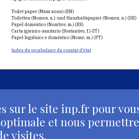
Toilet paper (Mass noun) (EN)
Toiletten (Nomen, n.)-und Haushaltspapier (Nomen, n.) (DE)
Papel doméstico (Nombre, m.) (ES)
Carta igienico-sanitario (Sostantivo, f.) (IT)
Papel higiênico e doméstico (Nome, m.) (PT)
Index du vocabulaire du constat d'état
ional du patrimoine, 2024
Crédits et mentions légales
Accessibilité
s sur le site inp.fr pour vou
 optimale et nous permettre
e visites.