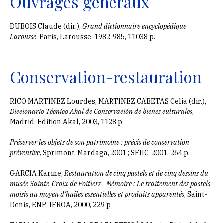
Ouvrages généraux
DUBOIS Claude (dir.),
Grand dictionnaire encyclopédique
Larousse
, Paris, Larousse, 1982-985, 11038 p.
Conservation-restauration
RICO MARTINEZ Lourdes, MARTINEZ CABETAS Celia (dir.),
Diccionario Técnico Akal de Conservación de bienes culturales
,
Madrid, Edition Akal, 2003, 1128 p.
Préserver les objets de son patrimoine : précis de conservation
préventive,
Sprimont, Mardaga, 2001 ; SFIIC, 2001, 264 p.
GARCIA Karine,
Restauration de cinq pastels et de cinq dessins du
musée Sainte-Croix de Poitiers - Mémoire : Le traitement des pastels
moisis au moyen d'huiles essentielles et produits apparentés
, Saint-
Denis, ENP-IFROA, 2000, 229 p.