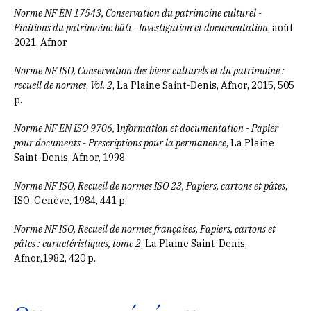
Norme NF EN 17543, Conservation du patrimoine culturel -
Finitions du patrimoine bâti - Investigation et documentation
, août
2021, Afnor
Norme NF ISO, Conservation des biens culturels et du patrimoine :
recueil de normes
,
Vol. 2
, La Plaine Saint-Denis, Afnor, 2015, 505
p.
Norme NF EN ISO 9706,
I
nformation et documentation - Papier
pour documents - Prescriptions pour la permanence
, La Plaine
Saint-Denis, Afnor, 1998.
Norme NF ISO, Recueil de normes ISO 23, Papiers, cartons et pâtes
,
ISO, Genève, 1984, 441 p.
Norme NF ISO, Recueil de normes françaises, Papiers, cartons et
pâtes : caractéristiques, tome 2
, La Plaine Saint-Denis,
Afnor,1982, 420 p.